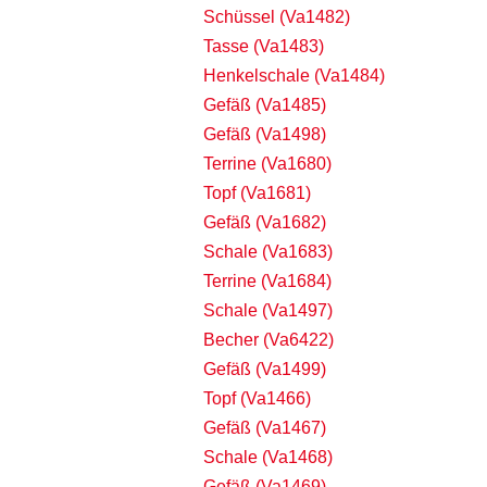
Schüssel (Va1482)
Tasse (Va1483)
Henkelschale (Va1484)
Gefäß (Va1485)
Gefäß (Va1498)
Terrine (Va1680)
Topf (Va1681)
Gefäß (Va1682)
Schale (Va1683)
Terrine (Va1684)
Schale (Va1497)
Becher (Va6422)
Gefäß (Va1499)
Topf (Va1466)
Gefäß (Va1467)
Schale (Va1468)
Gefäß (Va1469)