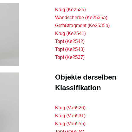
Krug (Ke2535)
Wandscherbe (Ke2535a)
Gefäßfragment (Ke2535b)
Krug (Ke2541)
Topf (Ke2542)
Topf (Ke2543)
Topf (Ke2537)
Objekte derselben
Klassifikation
Krug (Va6526)
Krug (Va6531)
Krug (Va6555)
Topf (Va6524)