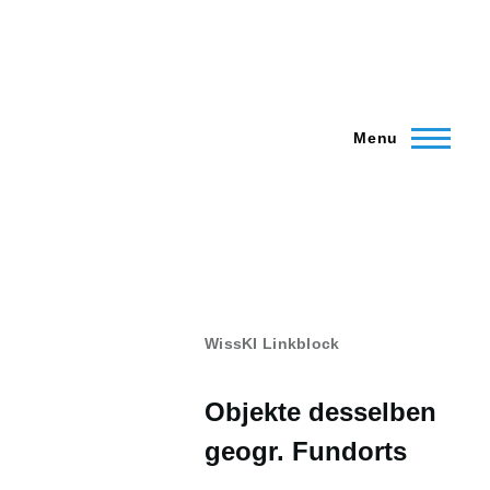
Menu
WissKI Linkblock
Objekte desselben
geogr. Fundorts