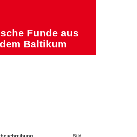
ische Funde aus
 dem Baltikum
tbeschreibung
Bild