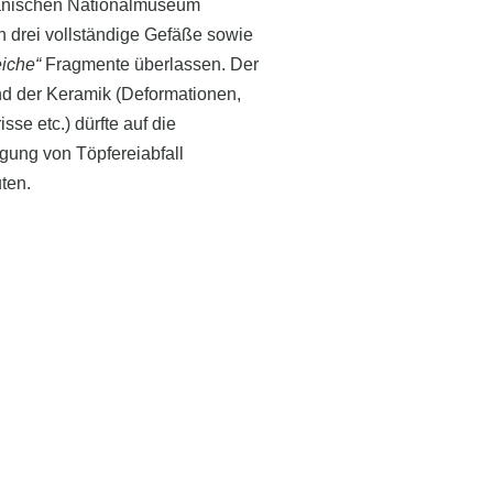
nischen Nationalmuseum
 drei vollständige Gefäße sowie
eiche“
Fragmente überlassen. Der
d der Keramik (Deformationen,
sse etc.) dürfte auf die
gung von Töpfereiabfall
ten.