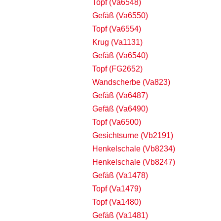
Topf (Va6548)
Gefäß (Va6550)
Topf (Va6554)
Krug (Va1131)
Gefäß (Va6540)
Topf (FG2652)
Wandscherbe (Va823)
Gefäß (Va6487)
Gefäß (Va6490)
Topf (Va6500)
Gesichtsurne (Vb2191)
Henkelschale (Vb8234)
Henkelschale (Vb8247)
Gefäß (Va1478)
Topf (Va1479)
Topf (Va1480)
Gefäß (Va1481)