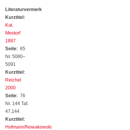
Literaturvermerk
Kurztitel
Kat.
Mestorf
1887
Seite
65
Nr. 5080‒
5091
Kurztitel
Reichel
2000
Seite
76
Nr. 144 Taf.
47,144
Kurztitel
Hofmann/Nowakowski