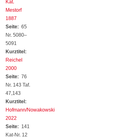
Kat.
Mestorf
1887
Seite
65
Nr. 5080‒
5091
Kurztitel
Reichel
2000
Seite
76
Nr. 143 Taf.
47,143
Kurztitel
Hofmann/Nowakowski
2022
Seite
141
Kat-Nr. 12