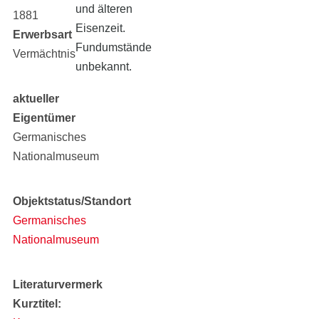
und älteren
1881
Eisenzeit.
Erwerbsart
Fundumstände
Vermächtnis
unbekannt.
aktueller
Eigentümer
Germanisches
Nationalmuseum
Objektstatus/Standort
Germanisches
Nationalmuseum
Literaturvermerk
Kurztitel