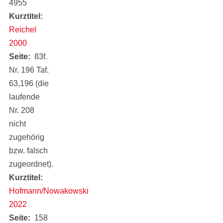
4955
Kurztitel
Reichel
2000
Seite
83f.
Nr. 196 Taf.
63,196 (die
laufende
Nr. 208
nicht
zugehörig
bzw. falsch
zugeordnet).
Kurztitel
Hofmann/Nowakowski
2022
Seite
158