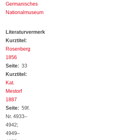
Germanisches
Nationalmuseum
Literaturvermerk
Kurztitel
Rosenberg
1856
Seite
33
Kurztitel
Kat.
Mestorf
1887
Seite
59f.
Nr. 4933‒
4942;
4949‒