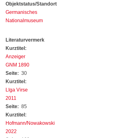
Objektstatus/Standort
Germanisches
Nationalmuseum
Literaturvermerk
Kurztitel
Anzeiger
GNM 1890
Seite
30
Kurztitel
Līga Virse
2011
Seite
85
Kurztitel
Hofmann/Nowakowski
2022