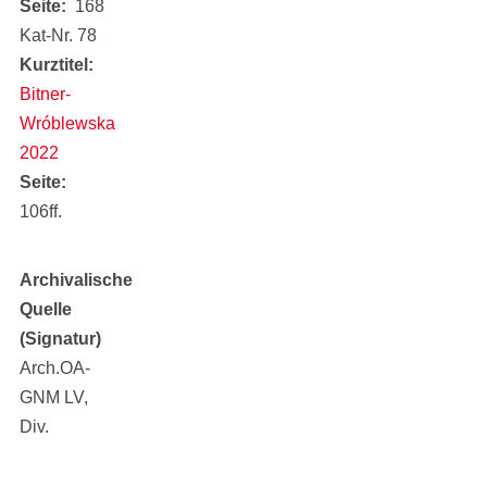
Seite
168
Kat-Nr. 78
Kurztitel
Bitner-
Wróblewska
2022
Seite
106ff.
Archivalische
Quelle
(Signatur)
Arch.OA-
GNM LV,
Div.