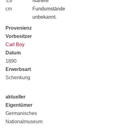
5,6
Nähere
cm
Fundumstände
unbekannt.
Provenienz
Vorbesitzer
Carl Boy
Datum
1890
Erwerbsart
Schenkung
aktueller
Eigentümer
Germanisches
Nationalmuseum