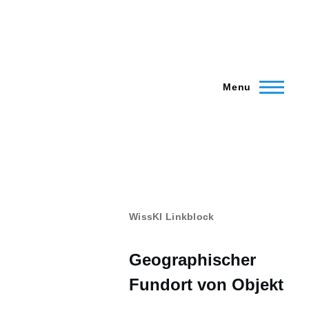
Menu
WissKI Linkblock
Geographischer
Fundort von Objekt