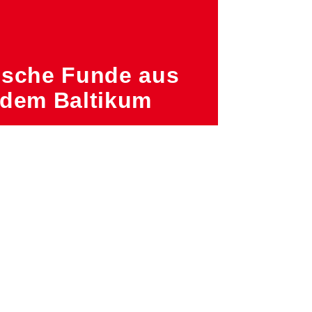
ische Funde aus
 dem Baltikum