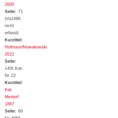
2000
Seite
71
(Va1486
nicht
erfasst)
Kurztitel
Hofmann/Nowakowski
2022
Seite
145f. Kat-
Nr. 22
Kurztitel
Kat.
Mestorf
1887
Seite
60