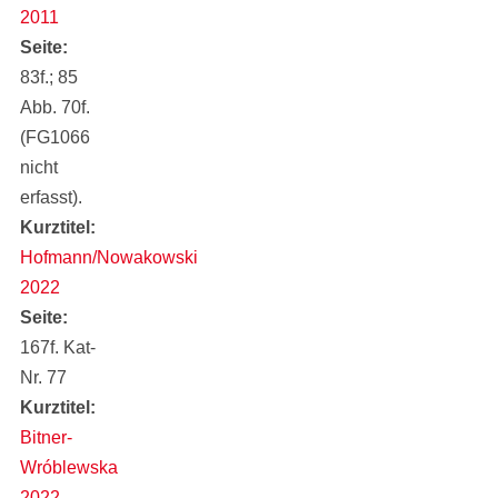
2011
Seite
83f.; 85
Abb. 70f.
(FG1066
nicht
erfasst).
Kurztitel
Hofmann/Nowakowski
2022
Seite
167f. Kat-
Nr. 77
Kurztitel
Bitner-
Wróblewska
2022