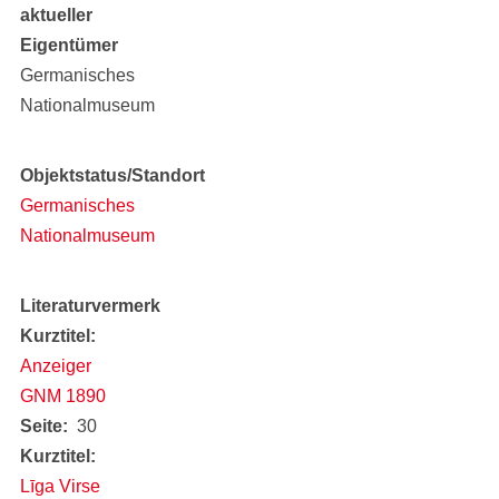
aktueller
Eigentümer
Germanisches
Nationalmuseum
Objektstatus/Standort
Germanisches
Nationalmuseum
Literaturvermerk
Kurztitel
Anzeiger
GNM 1890
Seite
30
Kurztitel
Līga Virse