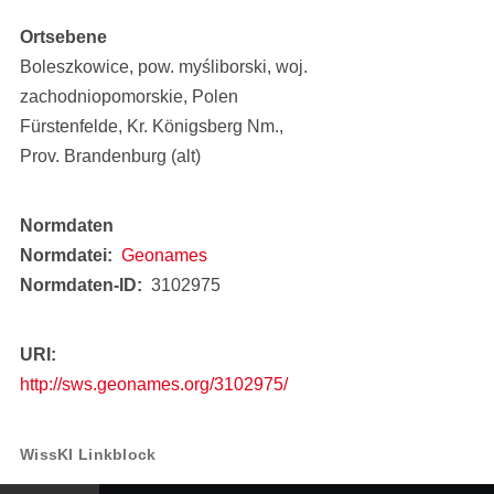
Ortsebene
Boleszkowice, pow. myśliborski, woj.
zachodniopomorskie, Polen
Fürstenfelde, Kr. Königsberg Nm.,
Prov. Brandenburg (alt)
Normdaten
Normdatei
Geonames
Normdaten-ID
3102975
URI
http://sws.geonames.org/3102975/
WissKI Linkblock