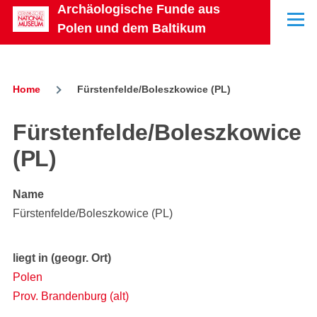
Archäologische Funde aus
Skip to main content
Menu
Polen und dem Baltikum
Home
Fürstenfelde/Boleszkowice (PL)
Breadcrumb
Fürstenfelde/Boleszkowice
(PL)
Name
Fürstenfelde/Boleszkowice (PL)
liegt in (geogr. Ort)
Polen
Prov. Brandenburg (alt)